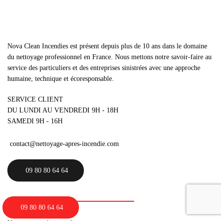
Nova Clean Incendies est présent depuis plus de 10 ans dans le domaine
du nettoyage professionnel en France. Nous mettons notre savoir-faire au
service des particuliers et des entreprises sinistrées avec une approche
humaine, technique et écoresponsable.
SERVICE CLIENT
DU LUNDI AU VENDREDI 9H - 18H
SAMEDI 9H - 16H
contact@nettoyage-apres-incendie.com
09 80 80 64 64
Services
09 80 80 64 64