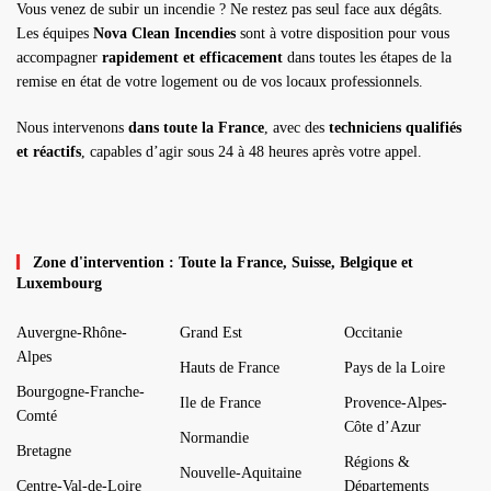
Vous venez de subir un incendie ? Ne restez pas seul face aux dégâts.
Les équipes
Nova Clean Incendies
sont à votre disposition pour vous
accompagner
rapidement et efficacement
dans toutes les étapes de la
remise en état de votre logement ou de vos locaux professionnels.
Nous intervenons
dans toute la France
, avec des
techniciens qualifiés
et réactifs
, capables d’agir sous 24 à 48 heures après votre appel.
Zone d'intervention : Toute la France, Suisse, Belgique et
Luxembourg
Auvergne-Rhône-
Grand Est
Occitanie
Alpes
Hauts de France
Pays de la Loire
Bourgogne-Franche-
Ile de France
Provence-Alpes-
Comté
Côte d’Azur
Normandie
Bretagne
Régions &
Nouvelle-Aquitaine
Centre-Val-de-Loire
Départements