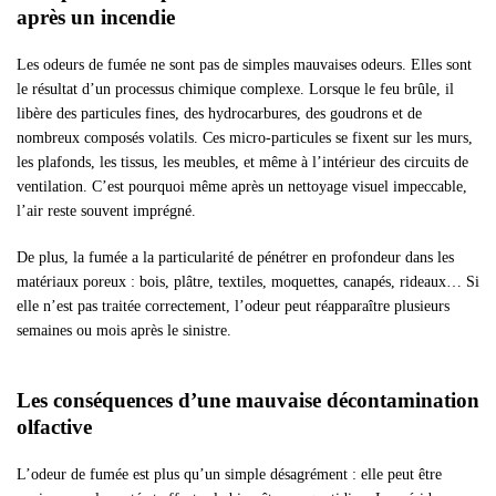
après un incendie
Les odeurs de fumée ne sont pas de simples mauvaises odeurs. Elles sont
le résultat d’un processus chimique complexe. Lorsque le feu brûle, il
libère des particules fines, des hydrocarbures, des goudrons et de
nombreux composés volatils. Ces micro-particules se fixent sur les murs,
les plafonds, les tissus, les meubles, et même à l’intérieur des circuits de
ventilation. C’est pourquoi même après un nettoyage visuel impeccable,
l’air reste souvent imprégné.
De plus, la fumée a la particularité de pénétrer en profondeur dans les
matériaux poreux : bois, plâtre, textiles, moquettes, canapés, rideaux… Si
elle n’est pas traitée correctement, l’odeur peut réapparaître plusieurs
semaines ou mois après le sinistre.
Les conséquences d’une mauvaise décontamination
olfactive
L’odeur de fumée est plus qu’un simple désagrément : elle peut être