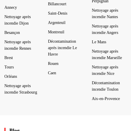
Perpignan
Billancourt
Annecy
Nettoyage après
Saint-Denis
Nettoyage après
incendie Nantes
Argenteuil
incendie Dijon
Nettoyage après
Montreuil
Besançon
incendie Angers
Décontamination
Nettoyage après
Le Mans
après incendie Le
incendie Rennes
Nettoyage après
Havre
Brest
incendie Marseille
Rouen
Tours
Nettoyage après
Caen
incendie Nice
Orléans
Décontamination
Nettoyage après
incendie Toulon
incendie Strasbourg
Aix-en-Provence
Blog