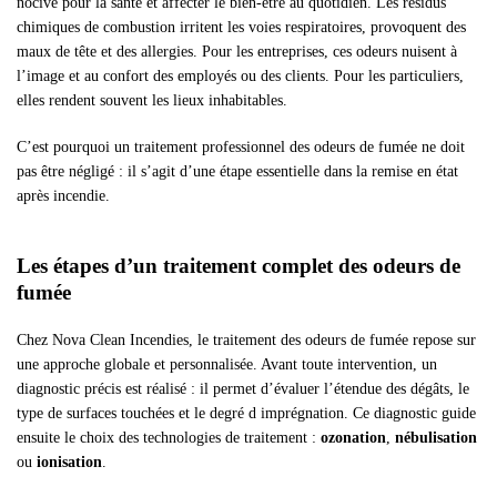
nocive pour la santé et affecter le bien-être au quotidien. Les résidus
chimiques de combustion irritent les voies respiratoires, provoquent des
maux de tête et des allergies. Pour les entreprises, ces odeurs nuisent à
l’image et au confort des employés ou des clients. Pour les particuliers,
elles rendent souvent les lieux inhabitables.
C’est pourquoi un traitement professionnel des odeurs de fumée ne doit
pas être négligé : il s’agit d’une étape essentielle dans la remise en état
après incendie.
Les étapes d’un traitement complet des odeurs de
fumée
Chez Nova Clean Incendies, le traitement des odeurs de fumée repose sur
une approche globale et personnalisée. Avant toute intervention, un
diagnostic précis est réalisé : il permet d’évaluer l’étendue des dégâts, le
type de surfaces touchées et le degré d imprégnation. Ce diagnostic guide
ensuite le choix des technologies de traitement :
ozonation
,
nébulisation
ou
ionisation
.