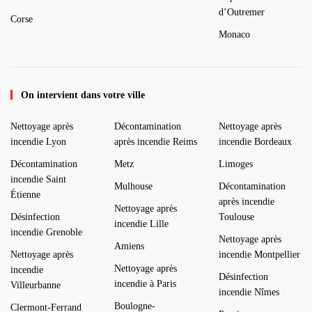
d’Outremer
Corse
Monaco
On intervient dans votre ville
Nettoyage après
Décontamination
Nettoyage après
incendie Lyon
après incendie Reims
incendie Bordeaux
Décontamination
Metz
Limoges
incendie Saint
Mulhouse
Décontamination
Étienne
après incendie
Nettoyage après
Désinfection
Toulouse
incendie Lille
incendie Grenoble
Nettoyage après
Amiens
Nettoyage après
incendie Montpellier
Nettoyage après
incendie
Désinfection
incendie à Paris
Villeurbanne
incendie Nîmes
Boulogne-
Clermont-Ferrand