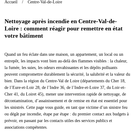
Accueil
Centre-Val-de-Loire
Nettoyage après incendie en Centre-Val-de-
Loire : comment réagir pour remettre en état
votre bâtiment
Quand un feu éclate dans une maison, un appartement, un local ou un
entrepôt, les impacts vont bien au-delà des flammes visibles : la chaleur,
la fumée, les suies, les odeurs envahissantes et les dépôts polluants
peuvent compromettre durablement la sécurité, la salubrité et la valeur du
bien. Dans la région du Centre-Val de Loire (départements du Cher 18,
de l’Eure-et-Loir 28, de l’Indre 36, de l’Indre-et-Loire 37, du Loir-et-
Cher 41, du Loiret 45), mener une intervention rapide de nettoyage, de
décontamination, d’assainissement et de remise en état est essentiel pour
les sinistrés. Cette page vous guide, en tant que victime d’un sinistre feu
ou dégât par incendie, étape par étape : du premier contact aux budgets à
prévoir, en passant par les contacts utiles des services publics et
associations compétentes.