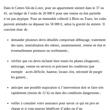
Dans le Centre-Val-de-Loire, pour un appartement sinistré dans le 37 ou
41, un budget de l’ordre de 20 000 € pour une remise en état partielle
n’est pas atypique. Pour un immeuble collectif à Blois ou Tours, les coûts
peuvent atteindre ou dépasser les 50 000 €, selon la gravité du sinistre. Il
convient donc de :
demander plusieurs devis détaillés comportant déblayage, traitement
des suies, neutralisation des odeurs, assainissement, remise en état et
éventuellement peintures ou revêtements ;
vérifier que ces devis incluent bien toutes les phases (diagnostic,
nettoyage, remise en service) et précisent les conditions (par
exemple : accès difficile, hauteur, locaux clos, nécessité de purger
les gaines) ;
anticiper une possible majoration si l’intervention doit se faire très
rapidement (moins de 12 h) ou dans des conditions dangereuses ;
veiller à consulter votre assurance pour savoir ce qui est pris en
charge et si vous pouvez bénéficier d’aides ou d’un