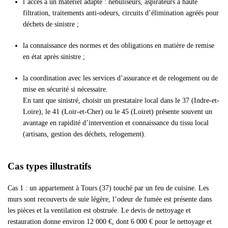
l’accès à un matériel adapté : nébuliseurs, aspirateurs à haute
filtration, traitements anti-odeurs, circuits d’élimination agréés pour
déchets de sinistre ;
la connaissance des normes et des obligations en matière de remise
en état après sinistre ;
la coordination avec les services d’assurance et de relogement ou de
mise en sécurité si nécessaire.
En tant que sinistré, choisir un prestataire local dans le 37 (Indre-et-
Loire), le 41 (Loir-et-Cher) ou le 45 (Loiret) présente souvent un
avantage en rapidité d’intervention et connaissance du tissu local
(artisans, gestion des déchets, relogement).
Cas types illustratifs
Cas 1 : un appartement à Tours (37) touché par un feu de cuisine. Les
murs sont recouverts de suie légère, l’odeur de fumée est présente dans
les pièces et la ventilation est obstruée. Le devis de nettoyage et
restauration donne environ 12 000 €, dont 6 000 € pour le nettoyage et