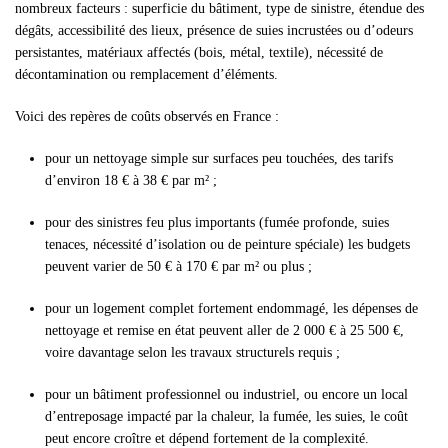
nombreux facteurs : superficie du bâtiment, type de sinistre, étendue des
dégâts, accessibilité des lieux, présence de suies incrustées ou d’odeurs
persistantes, matériaux affectés (bois, métal, textile), nécessité de
décontamination ou remplacement d’éléments.
Voici des repères de coûts observés en France :
pour un nettoyage simple sur surfaces peu touchées, des tarifs
d’environ 18 € à 38 € par m² ;
pour des sinistres feu plus importants (fumée profonde, suies
tenaces, nécessité d’isolation ou de peinture spéciale) les budgets
peuvent varier de 50 € à 170 € par m² ou plus ;
pour un logement complet fortement endommagé, les dépenses de
nettoyage et remise en état peuvent aller de 2 000 € à 25 500 €,
voire davantage selon les travaux structurels requis ;
pour un bâtiment professionnel ou industriel, ou encore un local
d’entreposage impacté par la chaleur, la fumée, les suies, le coût
peut encore croître et dépend fortement de la complexité.