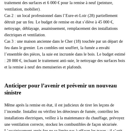
traitement des surfaces et 6 000 € pour la remise à neuf (peinture,
ventilation, mobilier).
Cas 2 : un local professionnel dans l’Eure-et-Loir (28) partiellement
détruit par un feu. Le budget de remise en état s’élève à 45 000 €,
nettoyage, déblayage, assainissement, remplacement des installations
électriques et ventilation.
Cas 3 : une maison ancienne dans le Cher (18) touchée par un départ de
feu dans le grenier. Les combles ont souffert, la fumée a envahi
l’ensemble des pièces, la suie est incrustée dans le bois. Le budget estimé
: 28 000 €, incluant le traitement anti-suie, le nettoyage des surfaces bois
et la remise à neuf des menuiseries et plafonds.
Anticiper pour l’avenir et prévenir un nouveau
sinistre
Même après la remise en état, il est judicieux de tirer les leçons de
l’incendie. Installez ou vérifiez les détecteurs de fumée, contrôlez les
installations électriques, veillez à la maintenance du chauffage, prévoyez
une ventilation correcte, stockez les combustibles de façon sécurisée.
L’assainissement après feu ne se limite pas à effacer les traces : il s’agit