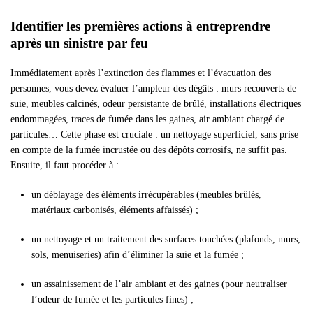
Identifier les premières actions à entreprendre
après un sinistre par feu
Immédiatement après l’extinction des flammes et l’évacuation des
personnes, vous devez évaluer l’ampleur des dégâts : murs recouverts de
suie, meubles calcinés, odeur persistante de brûlé, installations électriques
endommagées, traces de fumée dans les gaines, air ambiant chargé de
particules… Cette phase est cruciale : un nettoyage superficiel, sans prise
en compte de la fumée incrustée ou des dépôts corrosifs, ne suffit pas.
Ensuite, il faut procéder à :
un déblayage des éléments irrécupérables (meubles brûlés,
matériaux carbonisés, éléments affaissés) ;
un nettoyage et un traitement des surfaces touchées (plafonds, murs,
sols, menuiseries) afin d’éliminer la suie et la fumée ;
un assainissement de l’air ambiant et des gaines (pour neutraliser
l’odeur de fumée et les particules fines) ;