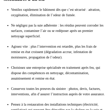
Ventilez rapidement le bâtiment dès que c’est sécurisé : aération,
oxygénation, élimination de l’odeur de fumée.
Ne négligez pas la suie adhérente : les résidus peuvent corroder les
surfaces, contaminer l’air ou se redéposer après un premier
nettoyage superficiel.
Agissez vite : plus l’intervention est retardée, plus les frais de
remise en état croissent (dégradation accrue, infestation de
moisissures, propagation de l’odeur).
Choisissez une entreprise spécialisée en traitement après feu, qui
dispose des compétences en nettoyage, décontamination,
assainissement et remise en état.
Conservez toutes les preuves du sinistre : photos, devis, factures,
interventions, afin d’assurer l’instruction auprès de votre assurance.
Pensez à la restauration des installations techniques (électricité,
ventilation) qui peuvent être dégradées par la chaleur ou la suie et