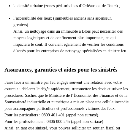
la densité urbaine (zones péri-urbaines d’Orléans ou de Tours) ;
l’accessibilité des lieux (immeubles anciens sans ascenseur,
greniers).
Ainsi, un nettoyage dans un immeuble à Blois peut nécessiter des
moyens logistiques et de confinement plus importants, ce qui
impactera le coût. Il convient également de vérifier les conditions
d’accès pour les entreprises de nettoyage spécialisées en sinistre feu.
Assurances, garanties et aides pour les sinistrés
Faire face à un sinistre par feu engage souvent une relation avec votre
assureur : déclarez le dégât rapidement, transmettez les devis et suivez les
procédures. Sachez que le Ministère de l’Économie, des Finances et de la
Souveraineté industrielle et numérique a mis en place une cellule incendie
pour accompagner particuliers et professionnels victimes des feux.
Pour les particuliers : 0809 401 401 (appel non surtaxé).
Pour les professionnels : 0806 000 245 (appel non surtaxé).
Ainsi, en tant que sinistré, vous pouvez solliciter un soutien fiscal ou