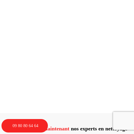
09 80 80 64 64
Contactez dès maintenant
nos experts en nettoyage