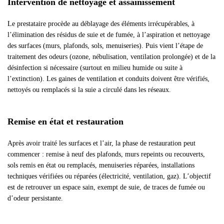
Intervention de nettoyage et assainissement
Le prestataire procède au déblayage des éléments irrécupérables, à
l’élimination des résidus de suie et de fumée, à l’aspiration et nettoyage
des surfaces (murs, plafonds, sols, menuiseries). Puis vient l’étape de
traitement des odeurs (ozone, nébulisation, ventilation prolongée) et de la
désinfection si nécessaire (surtout en milieu humide ou suite à
l’extinction). Les gaines de ventilation et conduits doivent être vérifiés,
nettoyés ou remplacés si la suie a circulé dans les réseaux.
Remise en état et restauration
Après avoir traité les surfaces et l’air, la phase de restauration peut
commencer : remise à neuf des plafonds, murs repeints ou recouverts,
sols remis en état ou remplacés, menuiseries réparées, installations
techniques vérifiées ou réparées (électricité, ventilation, gaz). L’objectif
est de retrouver un espace sain, exempt de suie, de traces de fumée ou
d’odeur persistante.